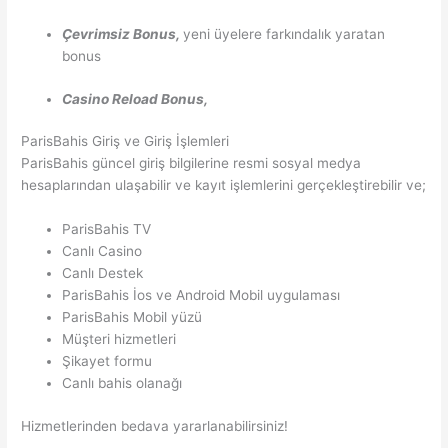
Çevrimsiz Bonus,
yeni üyelere farkındalık yaratan
bonus
Casino Reload Bonus,
ParisBahis Giriş ve Giriş İşlemleri
ParisBahis güncel giriş bilgilerine resmi sosyal medya
hesaplarından ulaşabilir ve kayıt işlemlerini gerçekleştirebilir ve;
ParisBahis TV
Canlı Casino
Canlı Destek
ParisBahis İos ve Android Mobil uygulaması
ParisBahis Mobil yüzü
Müşteri hizmetleri
Şikayet formu
Canlı bahis olanağı
Hizmetlerinden bedava yararlanabilirsiniz!