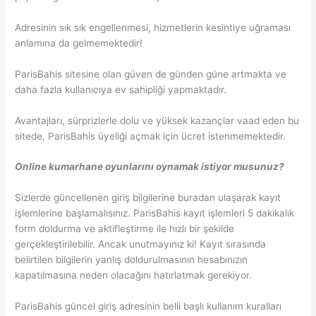
Adresinin sık sık engellenmesi, hizmetlerin kesintiye uğraması
anlamına da gelmemektedir!
ParisBahis sitesine olan güven de günden güne artmakta ve
daha fazla kullanıcıya ev sahipliği yapmaktadır.
Avantajları, sürprizlerle dolu ve yüksek kazançlar vaad eden bu
sitede, ParisBahis üyeliği açmak için ücret istenmemektedir.
Online kumarhane oyunlarını oynamak istiyor musunuz?
Sizlerde güncellenen giriş bilgilerine buradan ulaşarak kayıt
işlemlerine başlamalısınız. ParisBahis kayıt işlemleri 5 dakikalık
form doldurma ve aktifleştirme ile hızlı bir şekilde
gerçekleştirilebilir. Ancak unutmayınız ki! Kayıt sırasında
belirtilen bilgilerin yanlış doldurulmasının hesabınızın
kapatılmasına neden olacağını hatırlatmak gerekiyor.
ParisBahis güncel giriş adresinin belli başlı kullanım kuralları