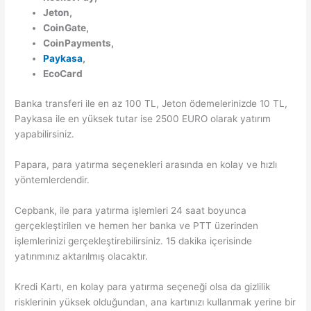
Jeton,
CoinGate,
CoinPayments,
Paykasa
,
EcoCard
Banka transferi ile en az 100 TL, Jeton ödemelerinizde 10 TL,
Paykasa ile en yüksek tutar ise 2500 EURO olarak yatırım
yapabilirsiniz.
Papara, para yatırma seçenekleri arasında en kolay ve hızlı
yöntemlerdendir.
Cepbank, ile para yatırma işlemleri 24 saat boyunca
gerçekleştirilen ve hemen her banka ve PTT üzerinden
işlemlerinizi gerçekleştirebilirsiniz. 15 dakika içerisinde
yatırımınız aktarılmış olacaktır.
Kredi Kartı, en kolay para yatırma seçeneği olsa da gizlilik
risklerinin yüksek olduğundan, ana kartınızı kullanmak yerine bir