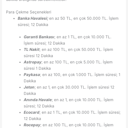
Para Çekme Seçenekleri
Banka Havalesi;
en az 50 TL, en çok 50.000 TL. İşlem
süresi; 12 Dakika
Garanti Bankası
; en az 1 TL, en çok 10.000 TL.
İşlem süresi; 12 Dakika
TL Nakit
; en az 100 TL, en çok 50.000 TL. İşlem
süresi 12 Dakika
Astropay
; en az 100 TL, en çok 5.000 TL. İşlem
süresi 1 Dakika
Paykasa
; en az 100, en çok 1.000 TL. İşlem süresi; 1
Dakika
Jeton
; en az 1, en çok 30.000 TL. İşlem süresi 12
Dakika
Anında Havale
; en az 1, en çok 10.000 TL. İşlem
süresi; 12 Dakika
Ecocard
; en az 1 TL, en çok 10.000 TL. İşlem süresi;
12 Dakika
Rocepay
; en az 100 TL, en çok 10.000 TL. İşlem