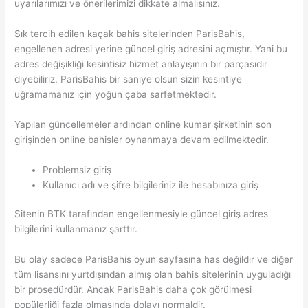
uyarılarımızı ve önerilerimizi dikkate almalısınız.
Sık tercih edilen kaçak bahis sitelerinden ParisBahis,
engellenen adresi yerine güncel giriş adresini açmıştır. Yani bu
adres değişikliği kesintisiz hizmet anlayışının bir parçasıdır
diyebiliriz. ParisBahis bir saniye olsun sizin kesintiye
uğramamanız için yoğun çaba sarfetmektedir.
Yapılan güncellemeler ardından online kumar şirketinin son
girişinden online bahisler oynanmaya devam edilmektedir.
Problemsiz giriş
Kullanıcı adı ve şifre bilgileriniz ile hesabınıza giriş
Sitenin BTK tarafından engellenmesiyle güncel giriş adres
bilgilerini kullanmanız şarttır.
Bu olay sadece ParisBahis oyun sayfasına has değildir ve diğer
tüm lisansını yurtdışından almış olan bahis sitelerinin uyguladığı
bir prosedürdür. Ancak ParisBahis daha çok görülmesi
popülerliği fazla olmasında dolayı normaldir.